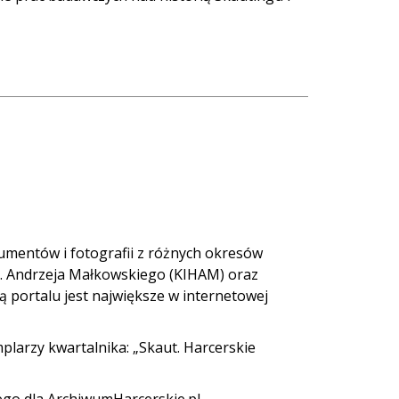
kumentów i fotografii z różnych okresów
im. Andrzeja Małkowskiego (KIHAM) oraz
ą portalu jest największe w internetowej
larzy kwartalnika: „Skaut. Harcerskie