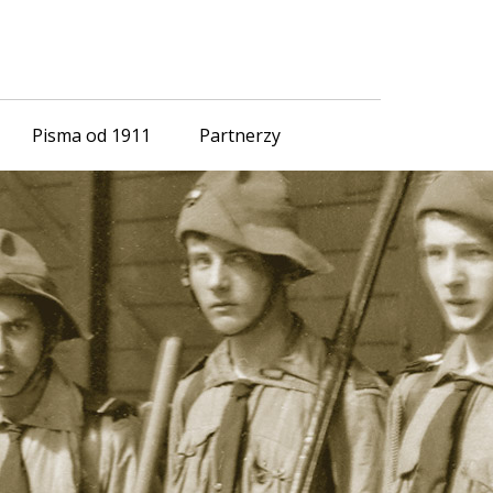
Pisma od 1911
Partnerzy