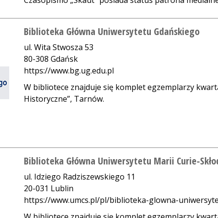
Czasopismo „Skaut” posiada status patrona medialn
Biblioteka Główna Uniwersytetu Gdańskiego
ul. Wita Stwosza 53
80-308 Gdańsk
https://www.bg.ug.edu.pl
W bibliotece znajduje się komplet egzemplarzy kwart
Historyczne”, Tarnów.
Biblioteka Główna Uniwersytetu Marii Curie-Skł
ul. Idziego Radziszewskiego 11
20-031 Lublin
https://www.umcs.pl/pl/biblioteka-glowna-uniwersyte
W bibliotece znajduje się komplet egzemplarzy kwart