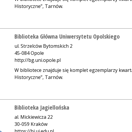
Historyczne”, Tarnów.
Biblioteka Główna Uniwersytetu Opolskiego
ul. Strzelców Bytomskich 2
45-084 Opole
http://bg.uni.opole.pl
W bibliotece znajduje się komplet egzemplarzy kwart
Historyczne”, Tarnów.
Biblioteka Jagiellońska
al. Mickiewicza 22
30-059 Kraków
https://bj.uj.edu.pl