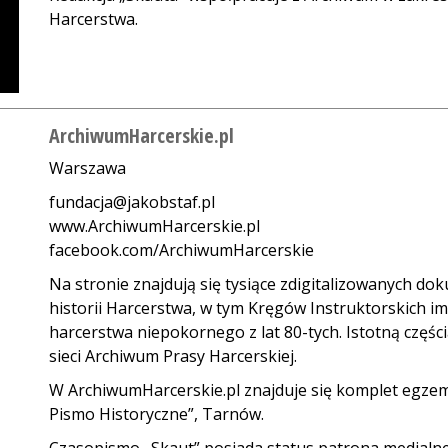
Harcerstwa.
ArchiwumHarcerskie.pl
Warszawa
fundacja@jakobstaf.pl
www.ArchiwumHarcerskie.pl
facebook.com/ArchiwumHarcerskie
Na stronie znajdują się tysiące zdigitalizowanych do
historii Harcerstwa, w tym Kręgów Instruktorskich 
harcerstwa niepokornego z lat 80-tych. Istotną części
sieci Archiwum Prasy Harcerskiej.
W ArchiwumHarcerskie.pl znajduje się komplet egzemp
Pismo Historyczne”, Tarnów.