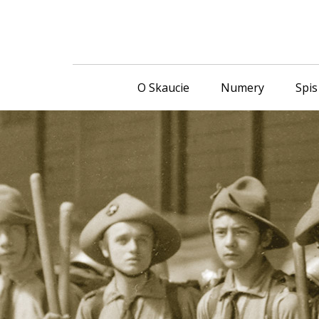
O Skaucie
Numery
Spis