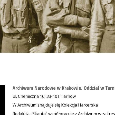
Archiwum Narodowe w Krakowie. Oddział w Tar
ul. Chemiczna 16, 33-101 Tarnów
W Archiwum znajduje się Kolekcja Harcerska.
Redakcja „Skauta” współpracuje z
Archiwum w zakresi