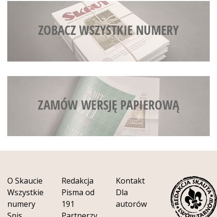
O Skaucie
Redakcja
Kontakt
Wszystkie
Pisma od
Dla
numery
191
autorów
Spis
Partnerzy