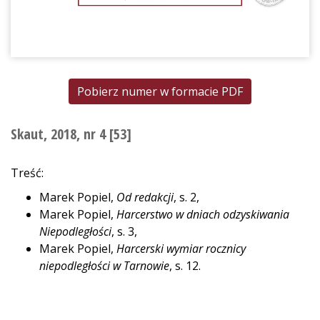
Pobierz numer w formacie PDF
Skaut, 2018, nr 4 [53]
Treść:
Marek Popiel,
Od redakcji
, s. 2,
Marek Popiel,
Harcerstwo w dniach odzyskiwania
Niepodległości
, s. 3,
Marek Popiel,
Harcerski wymiar rocznicy
niepodległości w Tarnowie
, s. 12.