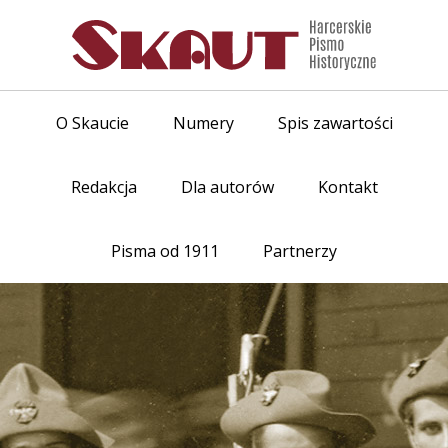
O Skaucie
Numery
Spis zawartości
Redakcja
Dla autorów
Kontakt
Pisma od 1911
Partnerzy